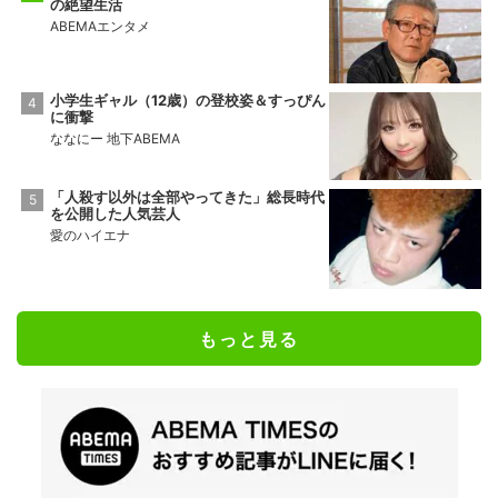
の絶望生活
ABEMAエンタメ
小学生ギャル（12歳）の登校姿＆すっぴん
に衝撃
ななにー 地下ABEMA
「人殺す以外は全部やってきた」総長時代
を公開した人気芸人
愛のハイエナ
もっと見る