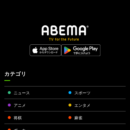
カテゴリ
ニュース
スポーツ
アニメ
エンタメ
将棋
麻雀