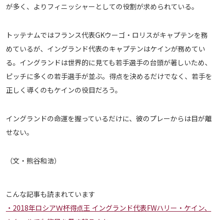
が多く、よりフィニッシャーとしての役割が求められている。
トッテナムではフランス代表GKウーゴ・ロリスがキャプテンを務
めているが、イングランド代表のキャプテンはケインが務めてい
る。イングランドは世界的に見ても若手選手の台頭が著しいため、
ピッチに多くの若手選手が並ぶ。得点を決めるだけでなく、若手を
正しく導くのもケインの役目だろう。
イングランドの命運を握っているだけに、彼のプレーからは目が離
せない。
（文・熊谷和浩）
こんな記事も読まれています
2018年ロシアＷ杯得点王 イングランド代表FWハリー・ケイン、