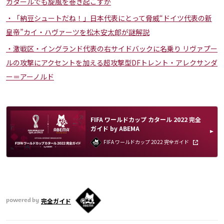
カタールでも旋風を巻き起こすか
「納豆シュートだね！」日本代表にとって脅威“ドイツ代表の新
皇帝”カイ・ハヴァーツを松木安太郎が謎解説
激戦区・イングランド代表の右サイドバックに名乗り リヴァプー
ルの攻撃にアクセントを加える超攻撃型DFトレント・アレクサンダ
ー＝アーノルド
FIFA ワールドカップ カタール 2022 完全
ガイド by ABEMA
FIFA ワールドカップ 2022 完全ガイド
完全ガイド
powered by