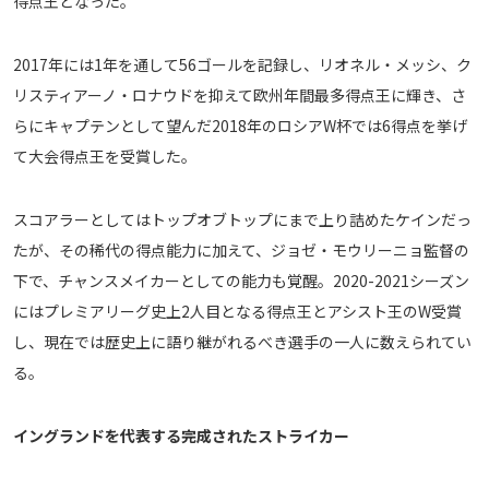
得点王となった。
2017年には1年を通して56ゴールを記録し、リオネル・メッシ、ク
リスティアーノ・ロナウドを抑えて欧州年間最多得点王に輝き、さ
らにキャプテンとして望んだ2018年のロシアW杯では6得点を挙げ
て大会得点王を受賞した。
スコアラーとしてはトップオブトップにまで上り詰めたケインだっ
たが、その稀代の得点能力に加えて、ジョゼ・モウリーニョ監督の
下で、チャンスメイカーとしての能力も覚醒。2020-2021シーズン
にはプレミアリーグ史上2人目となる得点王とアシスト王のW受賞
し、現在では歴史上に語り継がれるべき選手の一人に数えられてい
る。
イングランドを代表する完成されたストライカー