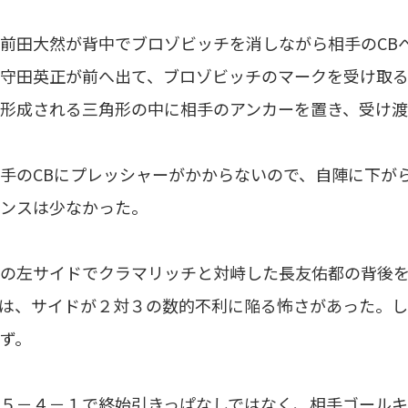
前田大然が背中でブロゾビッチを消しながら相手のCB
守田英正が前へ出て、ブロゾビッチのマークを受け取
形成される三角形の中に相手のアンカーを置き、受け
手のCBにプレッシャーがかからないので、自陣に下が
ンスは少なかった。
の左サイドでクラマリッチと対峙した長友佑都の背後を
は、サイドが２対３の数的不利に陥る怖さがあった。
ず。
５－４－１で終始引きっぱなしではなく、相手ゴールキ