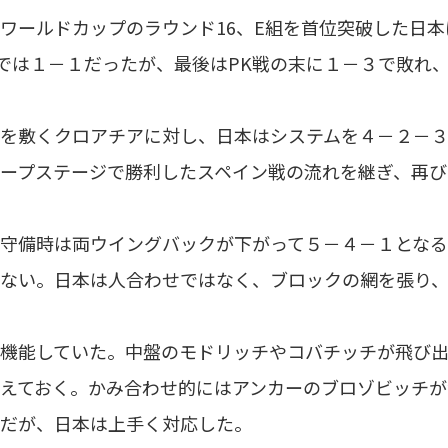
ールドカップのラウンド16、E組を首位突破した日本
分では１－１だったが、最後はPK戦の末に１－３で敗れ
を敷くクロアチアに対し、日本はシステムを４－２－３
ープステージで勝利したスペイン戦の流れを継ぎ、再び
守備時は両ウイングバックが下がって５－４－１となる
ない。日本は人合わせではなく、ブロックの網を張り、
機能していた。中盤のモドリッチやコバチッチが飛び出
えておく。かみ合わせ的にはアンカーのブロゾビッチ
だが、日本は上手く対応した。