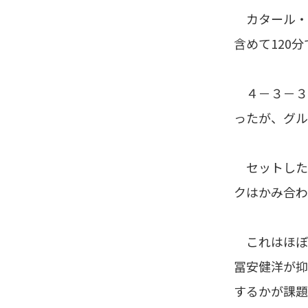
カタール・ワ
含めて120
４－３－３
ったが、グル
セットした
クはかみ合わ
これはほぼ
冨安健洋が抑
するかが課題