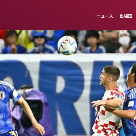
ニュース
出場国