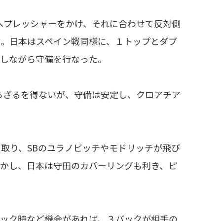
へプレッシャーをかけ、それに合わせて反対側
る。日本はスペイン戦同様に、１トップとダブ
渡しながら守備を行なった。
らざるを得ないが、守備は安定し、クロアチア
取り、SBのユラノビッチやモドリッチが飛び
しかし、日本は守田のカバーリングも利き、ピ
ック時など機会があれば、３バックが相手の