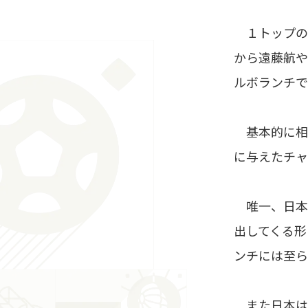
１トップの
から遠藤航や
ルボランチで
基本的に相
に与えたチャ
唯一、日本
出してくる形
ンチには至ら
また日本は