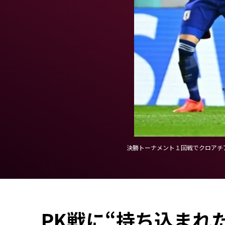
決勝トーナメント１回戦でクロアチア
PK戦に“持ち込まれ