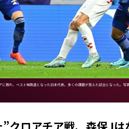
に敗れ、ベスト16敗退となった日本代表。多くの課題が見えた試合となった。写真：金
た”クロアチア戦、森保J