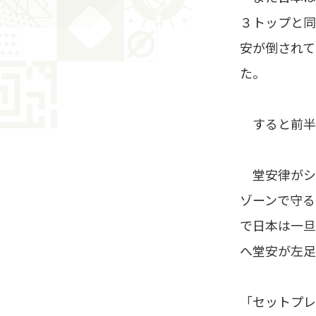
３トップと同
安が倒されて
た。
すると前半終
堂安律がシ
ゾーンで守る
で日本は一旦
へ堂安が左足
「セットプレ