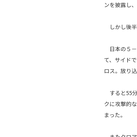
ンを披露し、
しかし後半
日本の５－
て、サイドで
ロス。放り込
すると55分
クに攻撃的な
まった。
またクロア