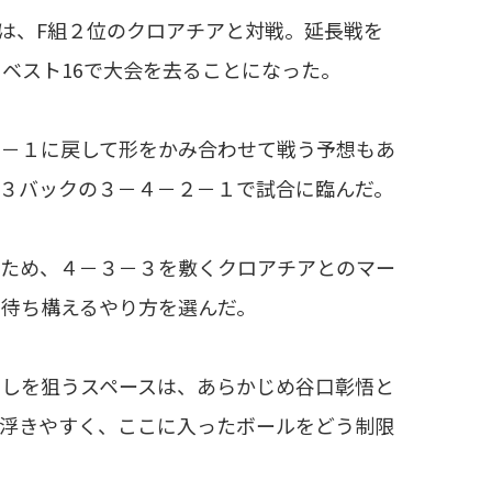
は、F組２位のクロアチアと対戦。延長戦を
、ベスト16で大会を去ることになった。
－１に戻して形をかみ合わせて戦う予想もあ
３バックの３－４－２－１で試合に臨んだ。
ため、４－３－３を敷くクロアチアとのマー
待ち構えるやり方を選んだ。
しを狙うスペースは、あらかじめ谷口彰悟と
が浮きやすく、ここに入ったボールをどう制限