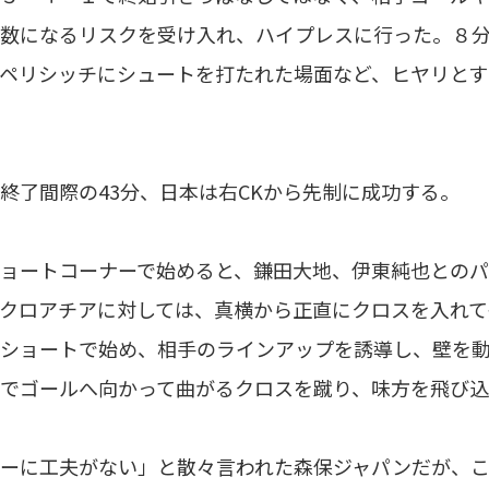
数になるリスクを受け入れ、ハイプレスに行った。８分
ペリシッチにシュートを打たれた場面など、ヒヤリとす
了間際の43分、日本は右CKから先制に成功する。
ョートコーナーで始めると、鎌田大地、伊東純也とのパ
クロアチアに対しては、真横から正直にクロスを入れて
ショートで始め、相手のラインアップを誘導し、壁を動
でゴールへ向かって曲がるクロスを蹴り、味方を飛び込
ーに工夫がない」と散々言われた森保ジャパンだが、