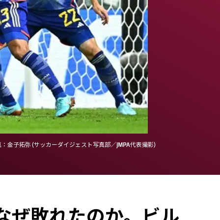
子拓弥 (サッカーダイジェスト写真部／JMPA代表撮影)
はなぜ敗れたのか。ビル