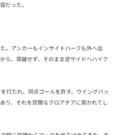
内容だった。
た。アンカーもインサイドハーフも外へ出
てから、突破せず、そのまま逆サイドへハイク
トを打たれ、同点ゴールを許す。ウイングバッ
あり、それを狡猾なクロアチアに突かれてし
ク時に前線からマークを当てはめてきた。あ