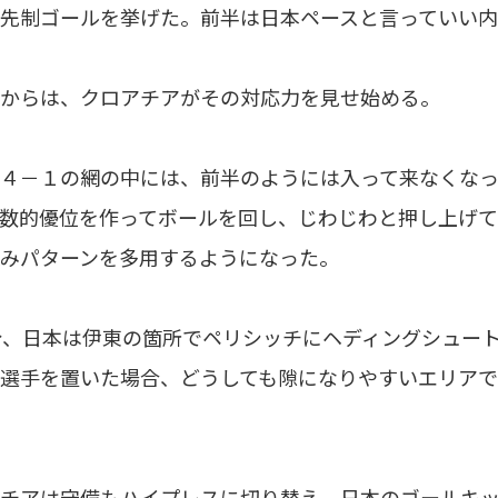
先制ゴールを挙げた。前半は日本ペースと言っていい
からは、クロアチアがその対応力を見せ始める。
４－１の網の中には、前半のようには入って来なくなっ
数的優位を作ってボールを回し、じわじわと押し上げ
みパターンを多用するようになった。
、日本は伊東の箇所でペリシッチにヘディングシュー
選手を置いた場合、どうしても隙になりやすいエリアで
チアは守備もハイプレスに切り替え、日本のゴールキッ