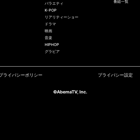
番組一覧
バラエティ
K-POP
リアリティーショー
ドラマ
映画
音楽
HIPHOP
グラビア
プライバシーポリシー
プライバシー設定
©AbemaTV, Inc.