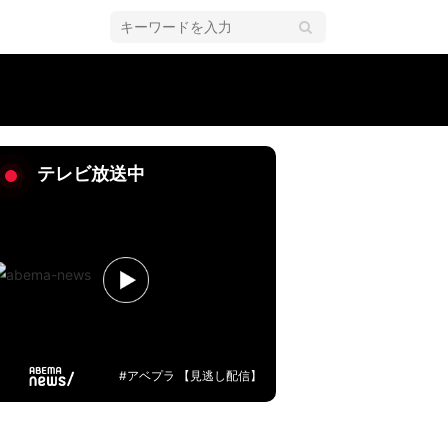
テレビ放送中
#アベプラ 【見逃し配信】