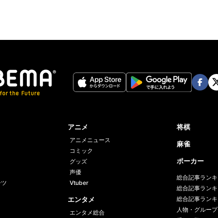
Face
Twi
book
er
アニメ
将棋
アニメニュース
麻雀
コミック
ポーカー
グッズ
声優
総合記事ランキ
ーツ
Vtuber
総合記事ランキ
エンタメ
総合記事ランキ
人物・グループ
エンタメ総合