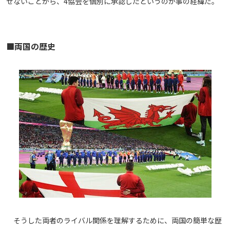
せないことから、4協会を個別に承認したというのが事の経緯だ。
■両国の歴史
そうした両者のライバル関係を理解するために、両国の簡単な歴