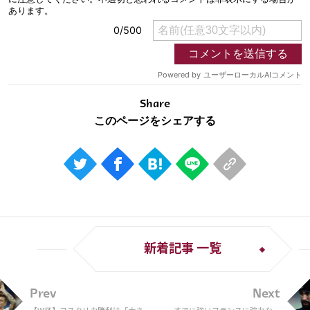
Share
新着記事 一覧
Prev
Next
【W杯】コスタリカ勝利は「大きな
すでに強いフランスに強力な援