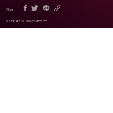
Share
© AbemaTV. Inc. All Rights Reserved.