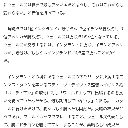
にウェールズは世界で最もアツい国だと思うし、それはこれからも
変わらない」と自信を持っている。
現時点では1位イングランドが勝ち点4、2位イランが勝ち点3、3
位アメリカが勝ち点2、ウェールズは勝ち点1の4位となっている。
ウェールズが突破するには、イングランドに勝ち、イランとアメリ
カが引き分け、もしくはイングランドに4点差で勝つことが条件
だ。
イングランドとの境にあるウェールズの下部リーグに所属するモ
ンマス・タウンを率いるスティーヴ・デイヴィス監督はイギリス紙
『ガーディアン』の取材に対し「ワールドカップに出場するのを長
い間待っていたんだから、何も期待していないよ」と語る。「カタ
ールに行けただけで、我々はもう勝ったも同然だ。火曜の結果がど
うであれ、ワールドカップでプレーすること、ウェールズ代表とし
て、胸にドラゴンを着けてプレーすることが、素晴らしい成果だ