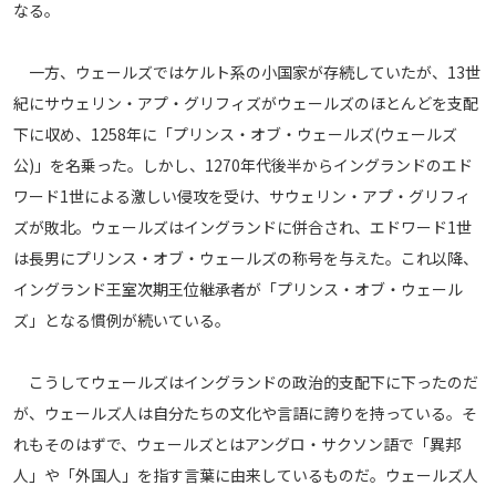
なる。
一方、ウェールズではケルト系の小国家が存続していたが、13世
紀にサウェリン・アプ・グリフィズがウェールズのほとんどを支配
下に収め、1258年に「プリンス・オブ・ウェールズ(ウェールズ
公)」を名乗った。しかし、1270年代後半からイングランドのエド
ワード1世による激しい侵攻を受け、サウェリン・アプ・グリフィ
ズが敗北。ウェールズはイングランドに併合され、エドワード1世
は長男にプリンス・オブ・ウェールズの称号を与えた。これ以降、
イングランド王室次期王位継承者が「プリンス・オブ・ウェール
ズ」となる慣例が続いている。
こうしてウェールズはイングランドの政治的支配下に下ったのだ
が、ウェールズ人は自分たちの文化や言語に誇りを持っている。そ
れもそのはずで、ウェールズとはアングロ・サクソン語で「異邦
人」や「外国人」を指す言葉に由来しているものだ。ウェールズ人