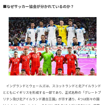
メディアアライアンス
■なぜサッカー協会が分かれているのか？
イングランドとウェールズは、スコットランドと北アイルランド
とともにイギリスを形成する一部であり、正式名称の「グレートブ
リテン及び北アイルランド連合王国」が示す通り、4つは別々の国