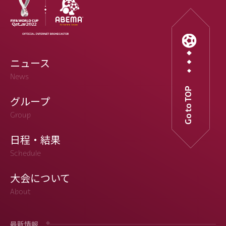
ニュース
News
Go to TOP
グループ
Group
日程・結果
Schedule
大会について
About
最新情報