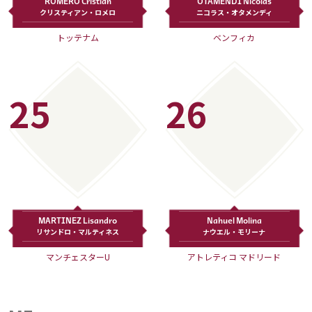
ROMERO Cristian
OTAMENDI Nicolas
クリスティアン・ロメロ
ニコラス・オタメンディ
トッテナム
ベンフィカ
25
26
MARTINEZ Lisandro
Nahuel Molina
リサンドロ・マルティネス
ナウエル・モリーナ
マンチェスターU
アトレティコ マドリード