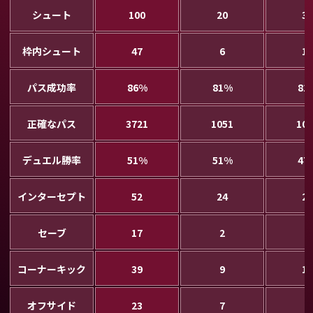
シュート
100
20
30
枠内シュート
47
6
11
パス成功率
86%
81%
81
正確なパス
3721
1051
107
デュエル勝率
51%
51%
47
インターセプト
52
24
28
セーブ
17
2
9
コーナーキック
39
9
11
オフサイド
23
7
8