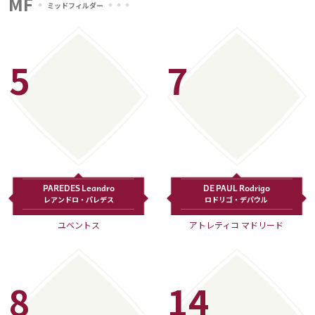
MF
ミッドフィルダー
5
7
PAREDES Leandro
DE PAUL Rodrigo
レアンドロ・パレデス
ロドリゴ・デパウル
ユベントス
アトレティコ マドリード
8
14