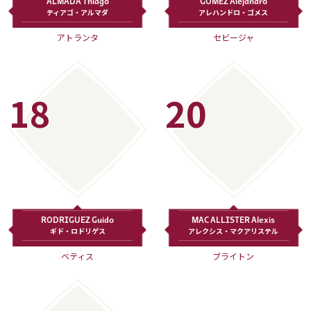
ALMADA Thiago
GOMEZ Alejandro
ティアゴ・アルマダ
アレハンドロ・ゴメス
アトランタ
セビージャ
18
20
RODRIGUEZ Guido
MAC ALLISTER Alexis
ギド・ロドリゲス
アレクシス・マクアリステル
ベティス
ブライトン