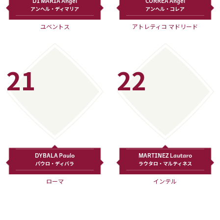
DI MARIA Angel
CORREA Angel
アンヘル・ディマリア
アンヘル・コレア
ユベントス
アトレティコ マドリード
21
22
DYBALA Paulo
MARTINEZ Lautaro
パウロ・ディバラ
ラウタロ・マルティネス
ローマ
インテル