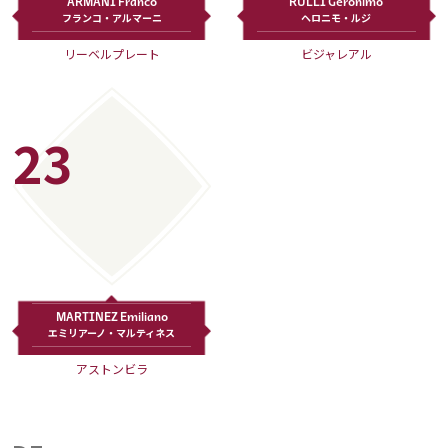
ARMANI Franco
RULLI Geronimo
フランコ・アルマーニ
ヘロニモ・ルジ
運営会社
リーベルプレート
ビジャレアル
ご利用にあたって
プライバシーポリシー
お問い合わせ
23
Share
© AbemaTV. Inc. All Rights Reserved.
MARTINEZ Emiliano
エミリアーノ・マルティネス
アストンビラ