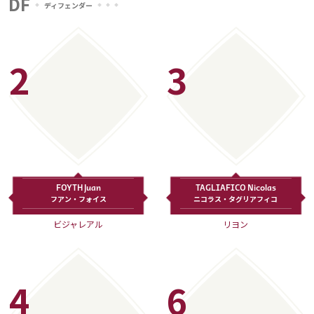
DF
ディフェンダー
2
3
FOYTH Juan
TAGLIAFICO Nicolas
フアン・フォイス
ニコラス・タグリアフィコ
ビジャレアル
リヨン
4
6