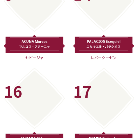
ACUNA Marcos
PALACIOS Exequiel
マルコス・アクーニャ
エセキエル・パラシオス
セビージャ
レバークーゼン
16
17