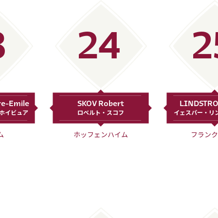
3
24
2
re-Emile
SKOV Robert
LINDSTRO
・ホイビュア
ロベルト・スコフ
イェスパー・リ
ム
ホッフェンハイム
フランク