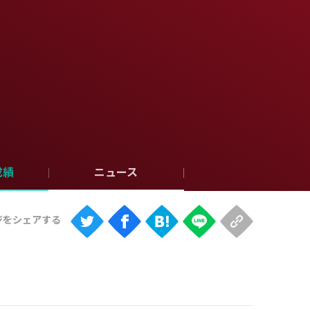
成績
ニュース