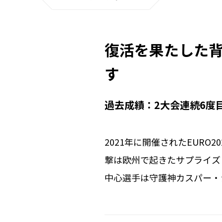
復活を果たした背
す
過去成績：2大会連続6度目
2021年に開催されたEUR
撃は欧州で起きたサプライズ
中心選手は守護神カスパー・
ビェア、そして心臓発作から
な選手たちをカスパー・ヒュ