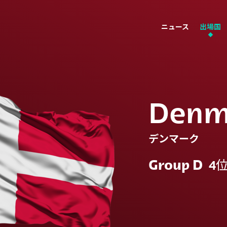
ニュース
出場国
Denm
デンマーク
Group D
4