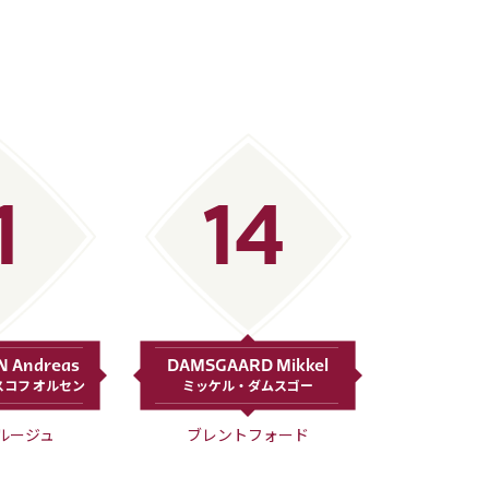
1
14
N Andreas
DAMSGAARD Mikkel
コフ オルセン
ミッケル・ダムスゴー
ルージュ
ブレントフォード