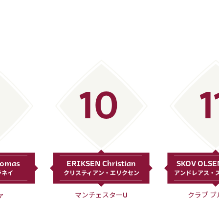
10
1
homas
ERIKSEN Christian
SKOV OLSE
ラネイ
クリスティアン・エリクセン
アンドレアス・ス
ャ
マンチェスターU
クラブ ブ