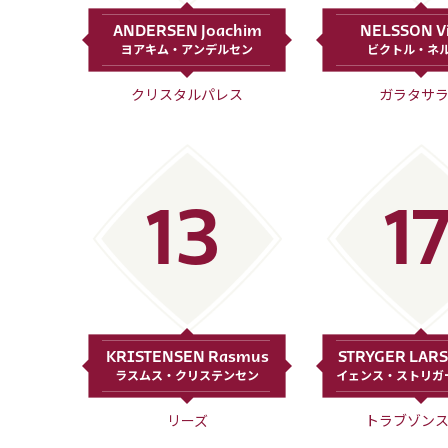
ANDERSEN Joachim
NELSSON Vi
ヨアキム・アンデルセン
ビクトル・ネ
クリスタルパレス
ガラタサ
13
1
KRISTENSEN Rasmus
STRYGER LARS
ラスムス・クリステンセン
イェンス・ストリガ
リーズ
トラブゾン