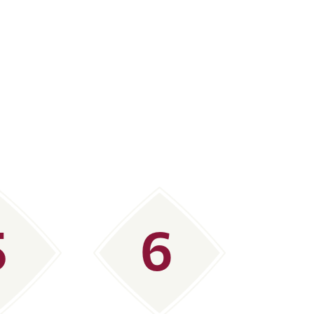
うか。彼の活躍によって勇気
5
6