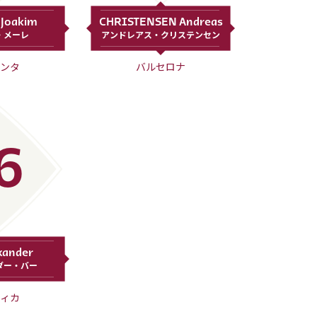
Joakim
CHRISTENSEN Andreas
・メーレ
アンドレアス・クリステンセン
ンタ
バルセロナ
6
xander
ダー・バー
ィカ