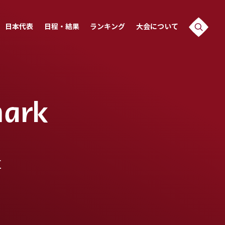
日本代表
日程・結果
ランキング
大会について
ark
位