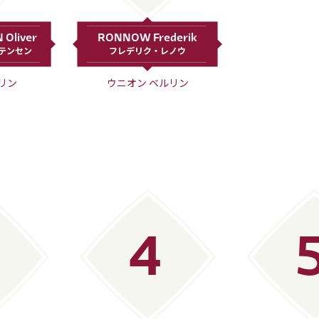
世界中が見守る大会でどんなプレーを見せてくれるだろ
Oliver
RONNOW Frederik
テンセン
フレデリク・レノウ
リン
ウニオン ベルリン
4