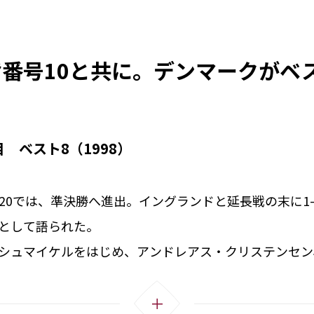
番号10と共に。デンマークがベ
 ベスト8（1998）
O2020では、準決勝へ進出。イングランドと延長戦の末に
として語られた。
シュマイケルをはじめ、アンドレアス・クリステンセン
復帰したクリスチャン・エリクセンといった実力のある
ルマンド監督が束ね、組織として統率の取れたチームに