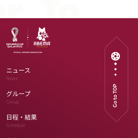
ニュース
News
Go to TOP
グループ
Group
日程・結果
Schedule