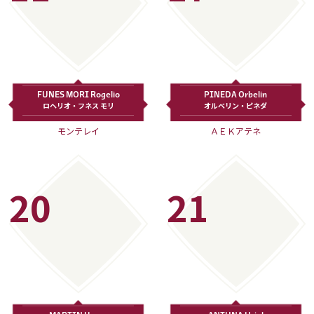
FUNES MORI Rogelio
PINEDA Orbelin
ロヘリオ・フネス モリ
オルベリン・ピネダ
モンテレイ
ＡＥＫアテネ
20
21