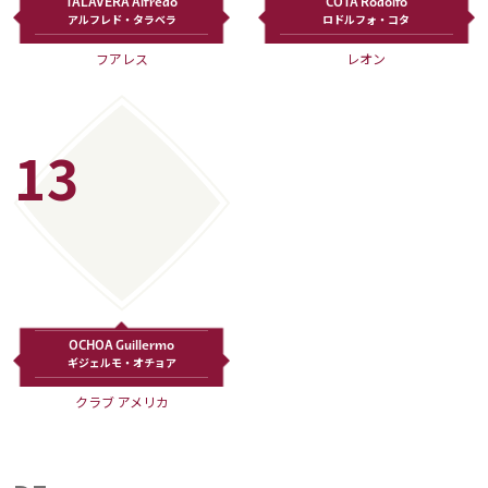
TALAVERA Alfredo
COTA Rodolfo
アルフレド・タラベラ
ロドルフォ・コタ
運営会社
フアレス
レオン
ご利用にあたって
プライバシーポリシー
お問い合わせ
13
Share
© AbemaTV. Inc. All Rights Reserved.
OCHOA Guillermo
ギジェルモ・オチョア
クラブ アメリカ