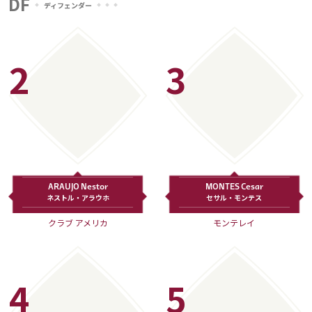
DF
ディフェンダー
2
3
ARAUJO Nestor
MONTES Cesar
ネストル・アラウホ
セサル・モンテス
クラブ アメリカ
モンテレイ
4
5