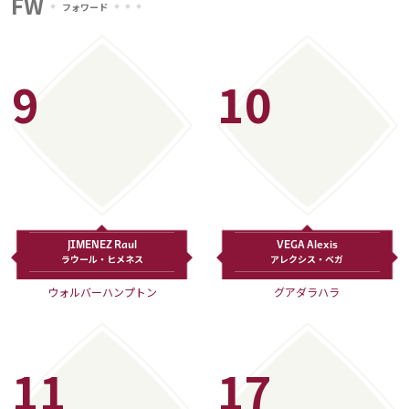
FW
フォワード
9
10
JIMENEZ Raul
VEGA Alexis
ラウール・ヒメネス
アレクシス・ベガ
ウォルバーハンプトン
グアダラハラ
11
17