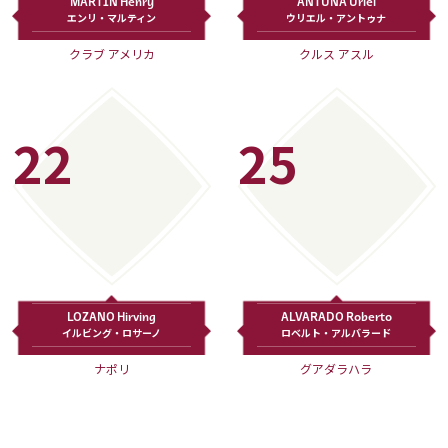
MARTIN Henry
ANTUNA Uriel
エンリ・マルティン
ウリエル・アントゥナ
クラブ アメリカ
クルス アスル
22
25
LOZANO Hirving
ALVARADO Roberto
イルビング・ロサーノ
ロベルト・アルバラード
ナポリ
グアダラハラ