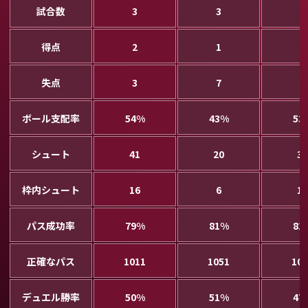
試合数
3
3
3
得点
2
1
4
失点
3
7
3
ボール支配率
54%
43%
53
シュート
41
20
30
枠内シュート
16
6
11
パス成功率
79%
81%
81
正確なパス
1011
1051
107
デュエル勝率
50%
51%
47