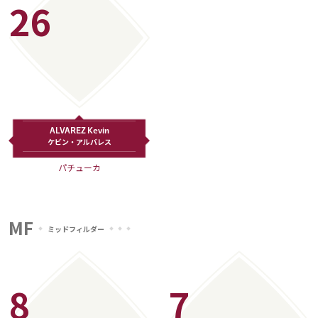
26
ALVAREZ Kevin
ケビン・アルバレス
パチューカ
MF
ミッドフィルダー
8
7