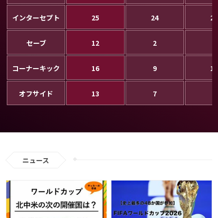
インターセプト
25
24
28
セーブ
12
2
9
コーナーキック
16
9
11
オフサイド
13
7
8
ニュース