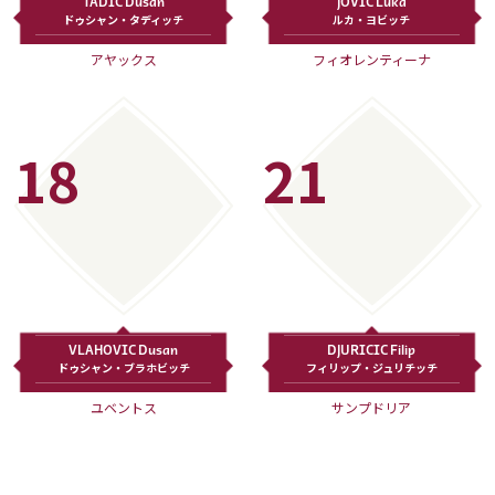
TADIC Dusan
JOVIC Luka
ドゥシャン・タディッチ
ルカ・ヨビッチ
アヤックス
フィオレンティーナ
18
21
VLAHOVIC Dusan
DJURICIC Filip
ドゥシャン・ブラホビッチ
フィリップ・ジュリチッチ
ユベントス
サンプドリア