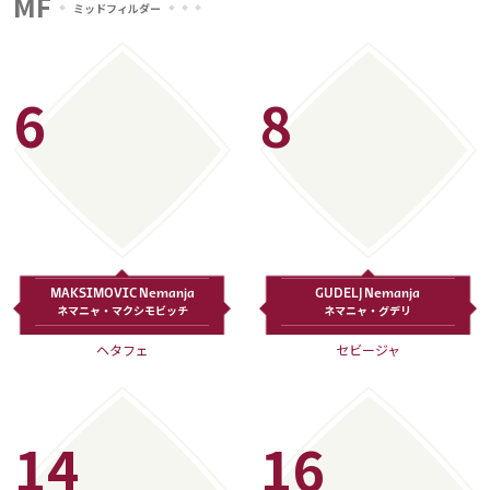
MF
ミッドフィルダー
6
8
MAKSIMOVIC Nemanja
GUDELJ Nemanja
ネマニャ・マクシモビッチ
ネマニャ・グデリ
ヘタフェ
セビージャ
14
16