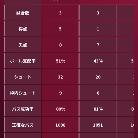
試合数
3
3
3
得点
5
1
4
失点
8
7
3
ボール支配率
51%
43%
53
シュート
32
20
30
枠内シュート
9
6
11
パス成功率
80%
81%
81
正確なパス
1098
1051
107