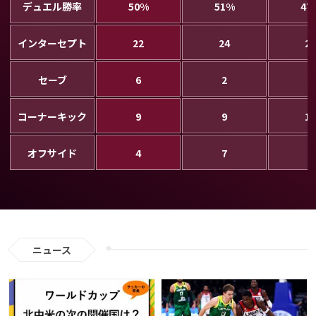
デュエル勝率
50%
51%
47
インターセプト
22
24
28
セーブ
6
2
9
コーナーキック
9
9
11
オフサイド
4
7
8
ニュース