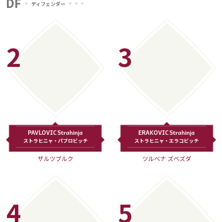
DF
ディフェンダー
2
3
PAVLOVIC Strahinja
ERAKOVIC Strahinja
ストラヒニャ・パブロビッチ
ストラヒニャ・エラコビッチ
ザルツブルク
ツルべナ ズベズダ
4
5