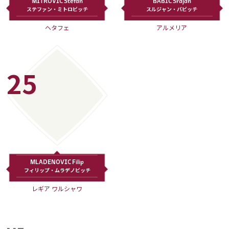
MITROVIC Stefan
BABIC Srdjan
ステファン・ミトロビッチ
スルジャン・バビッチ
ヘタフェ
アルメリア
25
MLADENOVIC Filip
フィリップ・ムラデノビッチ
レギア ワルシャワ