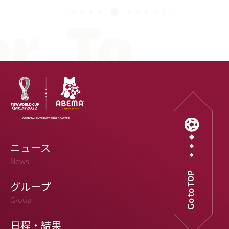
ニュース
News
Go to TOP
グループ
Group
日程・結果