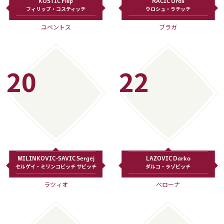
KOSTIC Filip
RACIC Uros
フィリップ・コスティッチ
ウロシュ・ラチッチ
ユベントス
ブラガ
20
22
MILINKOVIC-SAVIC Sergej
LAZOVIC Darko
セルゲイ・ミリンコビッチ サビッチ
ダルコ・ラゾビッチ
ラツィオ
ベローナ