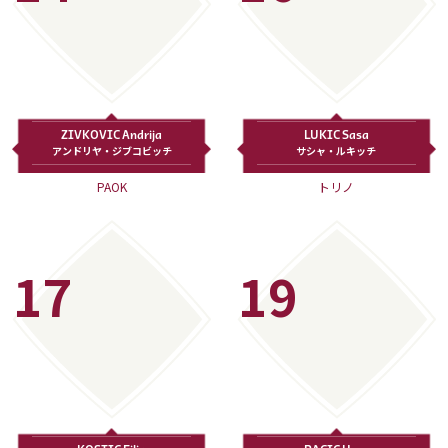
ZIVKOVIC Andrija
LUKIC Sasa
アンドリヤ・ジブコビッチ
サシャ・ルキッチ
PAOK
トリノ
17
19