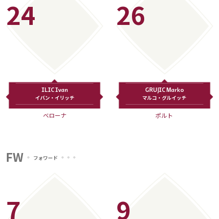
24
26
ILIC Ivan
GRUJIC Marko
イバン・イリッチ
マルコ・グルイッチ
ベローナ
ポルト
FW
フォワード
7
9